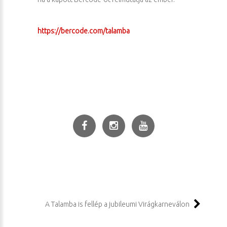
https://bercode.com/talamba
A Talamba is fellép a jubileumi Virágkarneválon