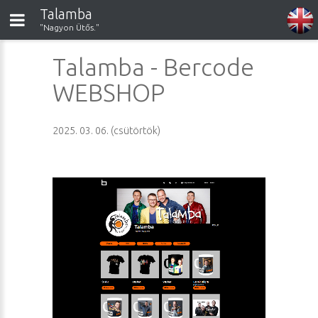
Talamba
"Nagyon Ütős."
Talamba - Bercode
WEBSHOP
2025. 03. 06. (csütörtök)